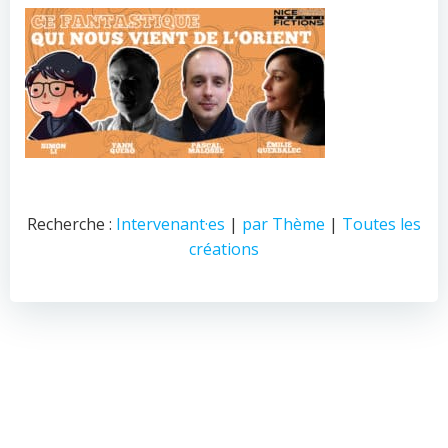
Recherche :
Intervenant·es
|
par Thème
|
Toutes les
créations