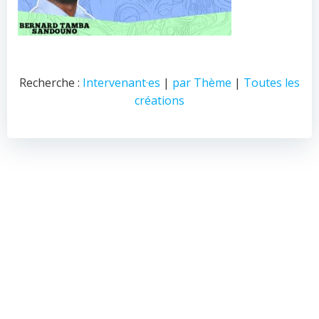
Recherche :
Intervenant·es
|
par Thème
|
Toutes les
créations