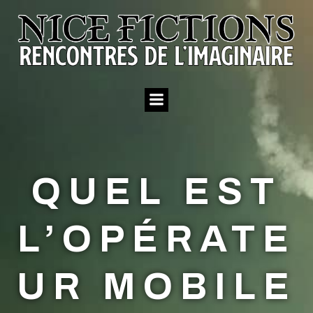
Aller
au
contenu
QUEL EST
L’OPÉRATE
UR MOBILE