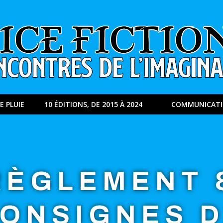
E PLUIE
10 ÉDITIONS, DE 2015 À 2024
COMMUNICAT
RÈGLEMENT 
ONSIGNES 