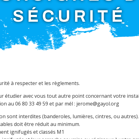
SÉCURITÉ
rité à respecter et les règlements.
r étudier avec vous tout autre point concernant votre instal
tion au 06 80 33 49 59 et par mél : jerome@gayol.org
n sont interdites (banderoles, lumières, cintres, ou autres).
tables doit être réduit au minimum.
ment ignifugés et classés M1