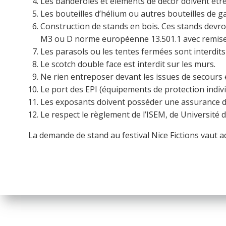
Les banderoles et éléments de décor doivent être
Les bouteilles d’hélium ou autres bouteilles de ga
Construction de stands en bois. Ces stands devr
M3 ou D norme européenne 13.501.1 avec remise 
Les parasols ou les tentes fermées sont interdits
Le scotch double face est interdit sur les murs.
Ne rien entreposer devant les issues de secours et
Le port des EPI (équipements de protection ind
Les exposants doivent posséder une assurance de t
Le respect le règlement de l’ISEM, de Université 
La demande de stand au festival Nice Fictions vaut a