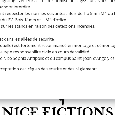
 ignifugés et leur accroche soumise au régisseur à votre arr
z sont interdite.
ont respecter les normes suivantes : Bois de 1 à 5mm M1 o
du PV. Bois 18mm et + M3 d’office
 sur les stands en raison des détections incendies.
 dans les allées de sécurité.
ividuelle) est fortement recommandé en montage et démonta
ype responsabilité civile en cours de validité.
de Nice Sophia Antipolis et du campus Saint-Jean-d’Angely es
cceptation des règles de sécurité et des règlements.