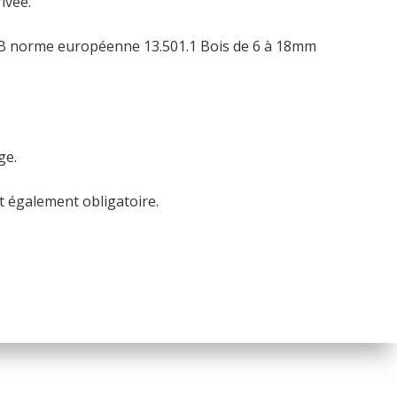
ivée.
u B norme européenne 13.501.1 Bois de 6 à 18mm
ge.
t également obligatoire.