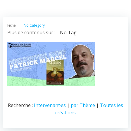
Fiche :
No Category
Plus de contenus sur :
No Tag
Recherche :
Intervenant·es
|
par Thème
|
Toutes les
créations