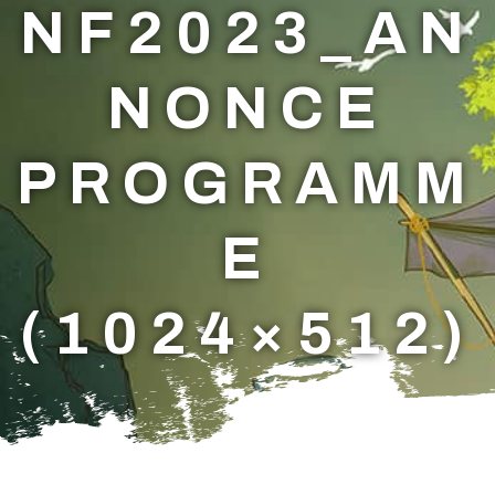
NF2023_AN
NONCE
PROGRAMM
E
(1024×512)