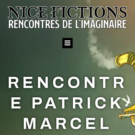
Aller
au
contenu
RENCONTR
E PATRICK
MARCEL