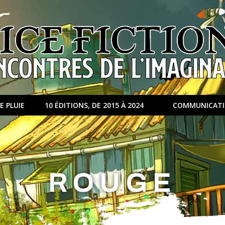
E PLUIE
10 ÉDITIONS, DE 2015 À 2024
COMMUNICAT
ROUGE