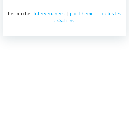
Recherche :
Intervenant·es
|
par Thème
|
Toutes les
créations