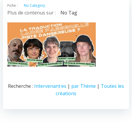
Fiche :
No Category
Plus de contenus sur :
No Tag
Recherche :
Intervenant·es
|
par Thème
|
Toutes les
créations