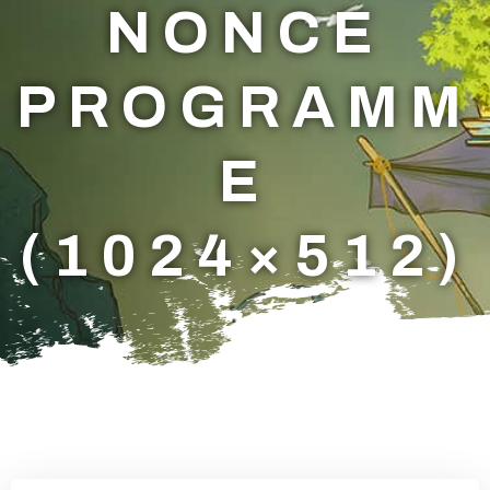
NONCE
PROGRAMM
E
(1024×512)