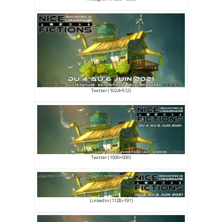
Twitter (1024×512)
Twitter (1500×500)
Linkedin (1128×191)