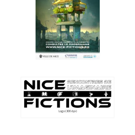
Logo (300 dpi)