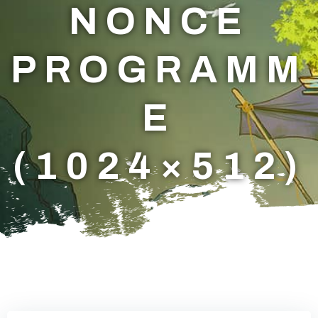
NONCE
PROGRAMM
E
(1024×512)