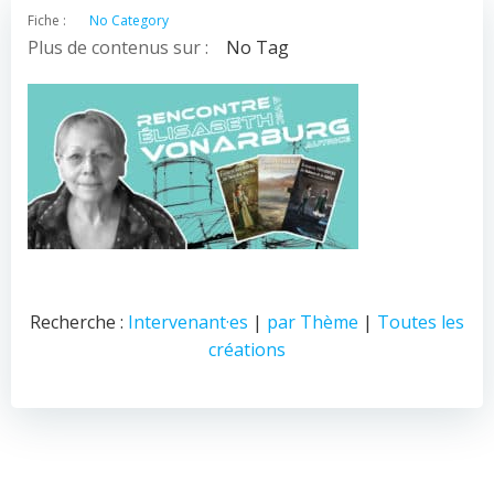
Fiche :
No Category
Plus de contenus sur :
No Tag
Recherche :
Intervenant·es
|
par Thème
|
Toutes les
créations