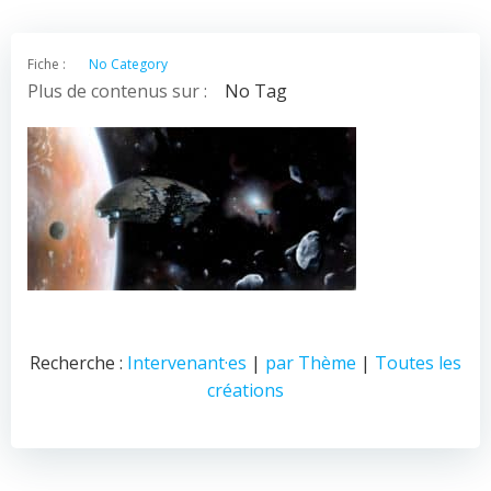
Fiche :
No Category
Plus de contenus sur :
No Tag
Recherche :
Intervenant·es
|
par Thème
|
Toutes les
créations