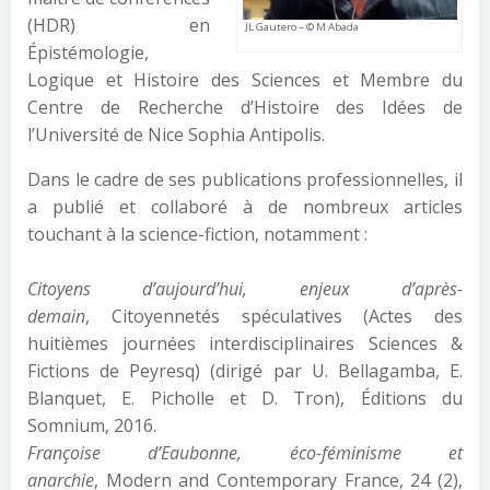
(HDR) en
JL Gautero – © M Abada
Épistémologie,
Logique et Histoire des Sciences et Membre du
Centre de Recherche d’Histoire des Idées de
l’Université de Nice Sophia Antipolis.
Dans le cadre de ses publications professionnelles, il
a publié et collaboré à de nombreux articles
touchant à la science-fiction, notamment :
Citoyens d’aujourd’hui, enjeux d’après-
demain
, Citoyennetés spéculatives (Actes des
huitièmes journées interdisciplinaires Sciences &
Fictions de Peyresq) (dirigé par U. Bellagamba, E.
Blanquet, E. Picholle et D. Tron), Éditions du
Somnium, 2016.
Françoise d’Eaubonne, éco-féminisme et
anarchie
, Modern and Contemporary France, 24 (2),