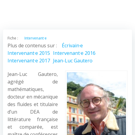
Fiche :
Intervenant·e
Plus de contenus sur :
Écrivain·e
Intervenant·e 2015
Intervenant·e 2016
Intervenant·e 2017
Jean-Luc Gautero
Jean-Luc Gautero,
agrégé de
mathématiques,
docteur en mécanique
des fluides et titulaire
d’un DEA de
littérature française
et comparée, est
maître de conférences