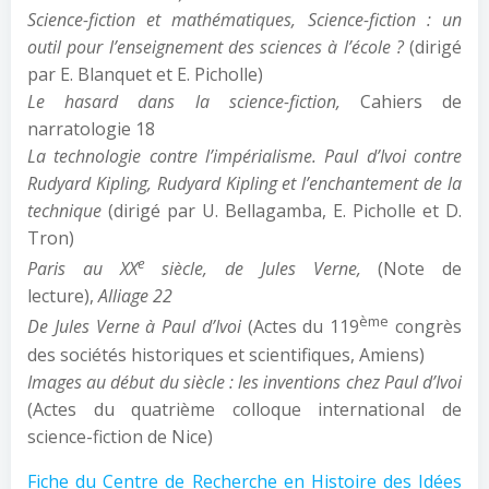
Science-fiction et mathématiques, Science-fiction : un
outil pour l’enseignement des sciences à l’école ?
(dirigé
par E. Blanquet et E. Picholle)
Le hasard dans la science-fiction,
Cahiers de
narratologie
18
La technologie contre l’impérialisme. Paul d’Ivoi contre
Rudyard Kipling, Rudyard Kipling et l’enchantement de la
technique
(dirigé par U. Bellagamba, E. Picholle et D.
Tron)
e
Paris au XX
siècle, de Jules Verne,
(Note de
lecture),
Alliage
22
ème
De Jules Verne à Paul d’Ivoi
(Actes du 119
congrès
des sociétés historiques et scientifiques, Amiens)
Images au début du siècle : les inventions chez Paul d’Ivoi
(Actes du quatrième colloque international de
science-fiction de Nice)
Fiche du Centre de Recherche en Histoire des Idées