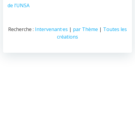
de l’UNSA
Recherche :
Intervenant·es
|
par Thème
|
Toutes les
créations