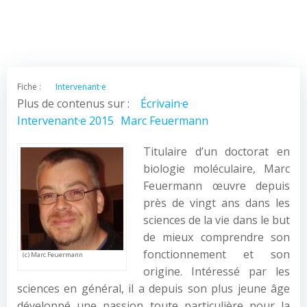
Fiche :
Intervenant·e
Plus de contenus sur :
Écrivain·e
Intervenant·e 2015
Marc Feuermann
Titulaire d’un doctorat en
biologie moléculaire, Marc
Feuermann œuvre depuis
près de vingt ans dans les
sciences de la vie dans le but
de mieux comprendre son
fonctionnement et son
(c) Marc Feuermann
origine. Intéressé par les
sciences en général, il a depuis son plus jeune âge
développé une passion toute particulière pour la