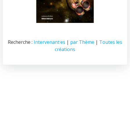
Recherche :
Intervenant·es
|
par Thème
|
Toutes les
créations