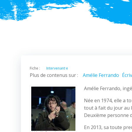
Fiche :
Intervenant·e
Plus de contenus sur :
Amélie Ferrando
Écri
Amélie Ferrando, ingé
Née en 1974, elle a t
tout à fait du jour au 
Deuxième personne du 
En 2013, sa toute pre