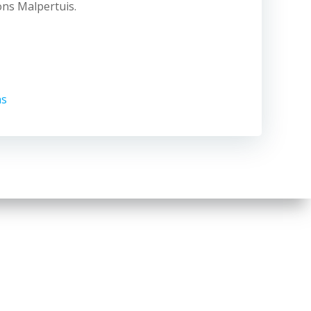
ons Malpertuis.
ns