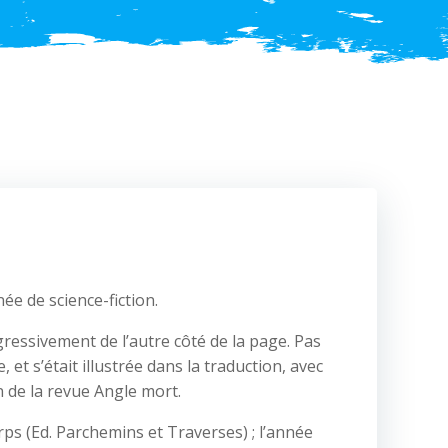
e de science-fiction.
gressivement de l’autre côté de la page. Pas
 et s’était illustrée dans la traduction, avec
n de la revue Angle mort.
rps (Ed. Parchemins et Traverses) ; l’année