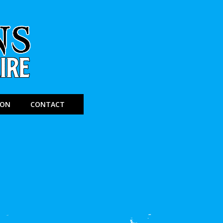
ION
CONTACT