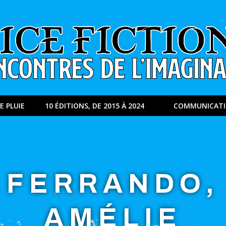
E PLUIE
10 ÉDITIONS, DE 2015 À 2024
COMMUNICAT
FERRANDO,
AMÉLIE