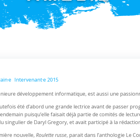
vain·e
Intervenant·e 2015
nieure développement informatique, est aussi une passionné
outefois été d’abord une grande lectrice avant de passer pro
lendemain puisqu’elle faisait déjà partie de comités de lecture,
singulier de Daryl Gregory, et avait participé à la rédactio
mière nouvelle,
Roulette russe
, parait dans l’anthologie Le Co