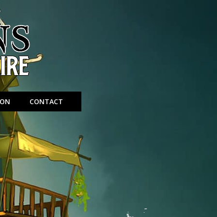
ION
CONTACT