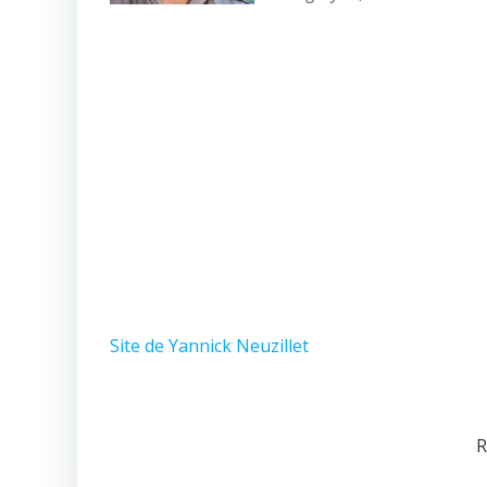
Site de Yannick Neuzillet
R