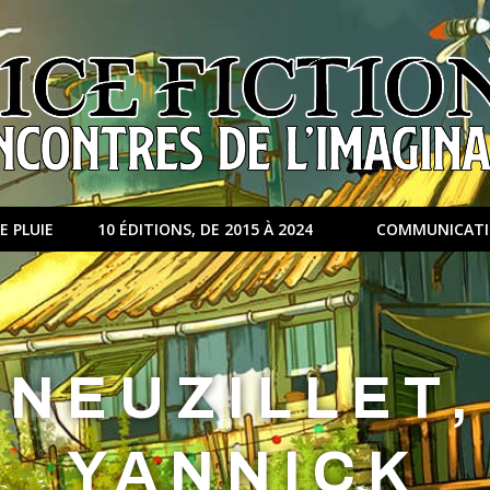
E PLUIE
10 ÉDITIONS, DE 2015 À 2024
COMMUNICAT
NEUZILLET,
YANNICK