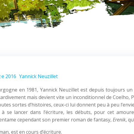
·e 2016
Yannick Neuzillet
rgogne en 1981, Yannick Neuzillet est depuis toujours un 
 tardivement mais devient vite un inconditionnel de Coelho,
utes sortes d’histoires, ceux-ci lui donnent peu à peu l’envie
n à se lancer dans l’écriture, les débuts, pour cet amoure
l entame cependant son premier roman de fantasy,
Erenik
, q
man, est en cours d’écriture.