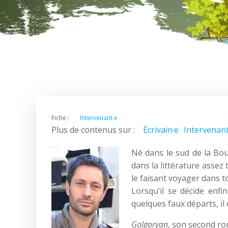
Fiche :
Intervenant·e
Plus de contenus sur :
Écrivain·e
Intervenant
Né dans le sud de la Bou
dans la littérature assez
le faisant voyager dans to
Lorsqu’il se décide enfi
quelques faux départs, i
Golgoryan
, son second ro