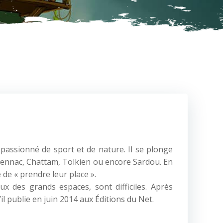
passionné de sport et de nature. Il se plonge
 Pennac, Chattam, Tolkien ou encore Sardou. En
 de « prendre leur place ».
ux des grands espaces, sont difficiles. Après
u’il publie en juin 2014 aux Éditions du Net.