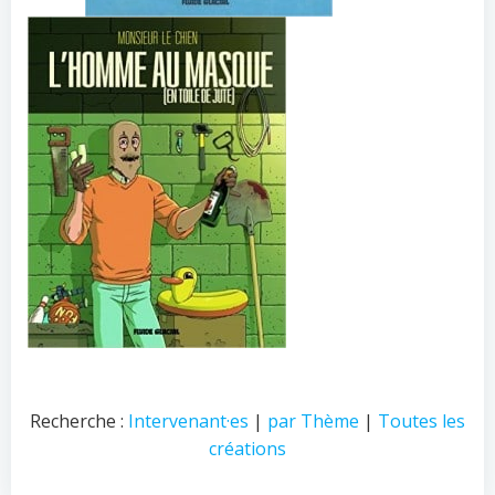
Recherche :
Intervenant·es
|
par Thème
|
Toutes les
créations