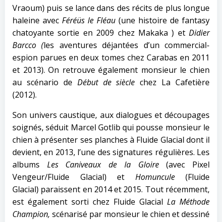
Vraoum) puis se lance dans des récits de plus longue
haleine avec
Féréüs le Fléau
(une histoire de fantasy
chatoyante sortie en 2009 chez Makaka ) et
Didier
Barcco (
les aventures déjantées d’un commercial-
espion parues en
deux tomes chez Carabas en 2011
et 2013). On retrouve également monsieur le chien
au scénario de
Début de siècle
chez
La Cafetière
(2012).
Son univers caustique, aux dialogues et découpages
soignés, séduit Marcel Gotlib qui pousse monsieur le
chien à présenter ses planches à Fluide Glacial dont il
devient, en 2013, l’une des signatures régulières. Les
albums
Les Caniveaux de la Gloire
(avec Pixel
Vengeur/Fluide Glacial) et
Homuncule
(Fluide
Glacial) paraissent en 2014 et 2015. Tout récemment,
est également sorti chez Fluide Glacial
La Méthode
Champion,
scénarisé par monsieur le chien et dessiné