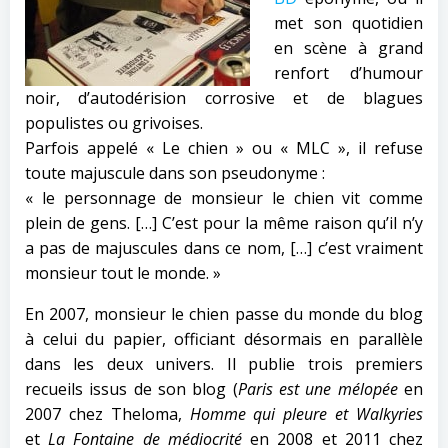
met son quotidien
en scène à grand
renfort d’humour
noir, d’autodérision corrosive et de blagues
populistes ou grivoises.
Parfois appelé « Le chien » ou « MLC », il refuse
toute majuscule dans son pseudonyme :
« le personnage de monsieur le chien vit comme
plein de gens. […] C’est pour la même raison qu’il n’y
a pas de majuscules dans ce nom, […] c’est vraiment
monsieur tout le monde. »
En 2007, monsieur le chien passe du monde du blog
à celui du papier, officiant désormais en parallèle
dans les deux univers. Il publie trois premiers
recueils issus de son blog (
Paris est une mélopée
en
2007 chez Theloma,
Homme qui pleure et Walkyries
et
La Fontaine de médiocrité
en 2008 et 2011 chez