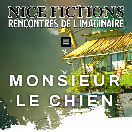
Aller
au
contenu
MONSIEUR
LE CHIEN