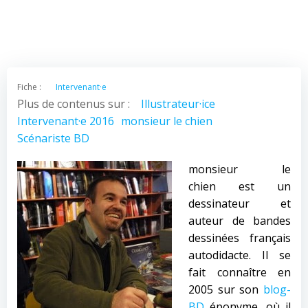
Fiche :
Intervenant·e
Plus de contenus sur :
Illustrateur·ice
Intervenant·e 2016
monsieur le chien
Scénariste BD
monsieur le
chien est un
dessinateur et
auteur de bandes
dessinées français
autodidacte. Il se
fait connaître en
2005 sur son
blog-
BD
éponyme, où il