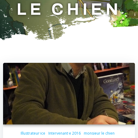
LE CHIEN
Illustrateur·ice
Intervenant·e 2016
monsieur le chien