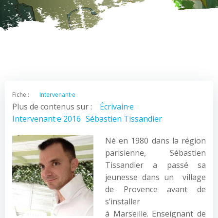
Fiche :
Intervenant·e
Plus de contenus sur :
Écrivain·e
Intervenant·e 2016
Sébastien Tissandier
Né en 1980 dans la région
parisienne, Sébastien
Tissandier a passé sa
jeunesse dans un village
de Provence avant de
s’installer
à Marseille. Enseignant de