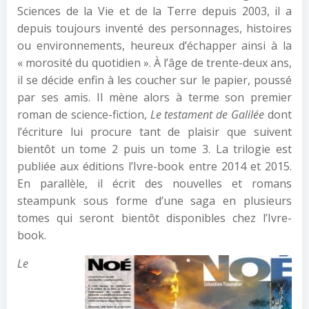
Sciences de la Vie et de la Terre depuis 2003, il a
depuis toujours inventé des personnages, histoires
ou environnements, heureux d’échapper ainsi à la
« morosité du quotidien ». À l’âge de trente-deux ans,
il se décide enfin à les coucher sur le papier, poussé
par ses amis. Il mène alors à terme son premier
roman de science-fiction,
Le testament de Galilée
dont
l’écriture lui procure tant de plaisir que suivent
bientôt un tome 2 puis un tome 3. La trilogie est
publiée aux éditions l’Ivre-book entre 2014 et 2015.
En parallèle, il écrit des nouvelles et romans
steampunk sous forme d’une saga en plusieurs
tomes qui seront bientôt disponibles chez l’Ivre-
book.
Le