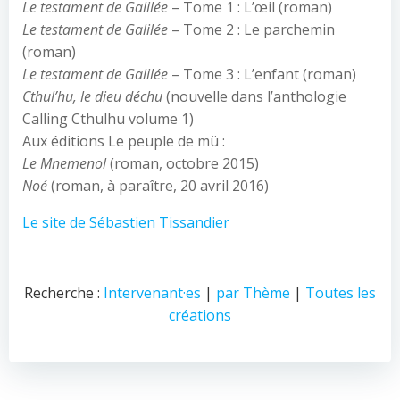
Le testament de Galilée
– Tome 1 : L’œil (roman)
Le testament de Galilée
– Tome 2 : Le parchemin
(roman)
Le testament de Galilée
– Tome 3 : L’enfant (roman)
Cthul’hu, le dieu déchu
(nouvelle dans l’anthologie
Calling Cthulhu volume 1)
Aux éditions Le peuple de mü :
Le Mnemenol
(roman, octobre 2015)
Noé
(roman, à paraître, 20 avril 2016)
Le site de Sébastien Tissandier
Recherche :
Intervenant·es
|
par Thème
|
Toutes les
créations