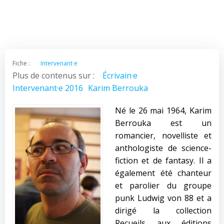
Fiche :
Intervenant·e
Plus de contenus sur :
Écrivain·e
Intervenant·e 2016
Karim Berrouka
Né le 26 mai 1964, Karim
Berrouka est un
romancier, novelliste et
anthologiste de science-
fiction et de fantasy. Il a
également été chanteur
et parolier du groupe
punk Ludwig von 88 et a
dirigé la collection
Recueils aux éditions