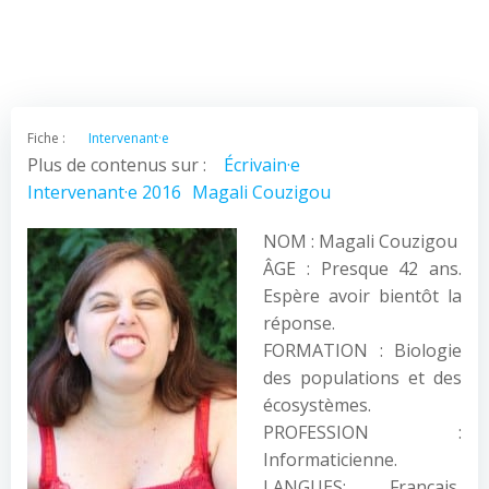
Fiche :
Intervenant·e
Plus de contenus sur :
Écrivain·e
Intervenant·e 2016
Magali Couzigou
NOM : Magali Couzigou
ÂGE : Presque 42 ans.
Espère avoir bientôt la
réponse.
FORMATION : Biologie
des populations et des
écosystèmes.
PROFESSION :
Informaticienne.
LANGUES: Français,