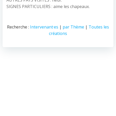
AUTRES PAYS VISITÉS : neuf.
SIGNES PARTICULIERS : aime les chapeaux.
Recherche :
Intervenant·es
|
par Thème
|
Toutes les
créations