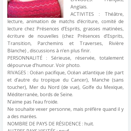
Anglais.
ACTIVITES : Théâtre,
lecture, animation de matchs d’écriture, comité de
lecture chez Présences d’Esprits, grasses matinées,
écriture de nouvelles (chez Présences d’Esprits,
Transition, Parchemins et Traverses, Rivière
Blanche) , discussions à n’en plus finir.
PERSONNALITÉ : Sérieuse, réservée, totalement
dépourvue d’humour. Voir photo.
RIVAGES : Océan pacifique, Océan atlantique (de part
et d’autre du tropique du Cancer), Manche (sans
toucher), Mer du Nord (de vue), Golfe du Mexique,
Méditerranée, bords de Seine.
N’aime pas l’eau froide.
Ne souhaite vexer personne, mais préfère quand il y
a des marées.
NOMBRE DE PAYS DE RÉSIDENCE : huit.