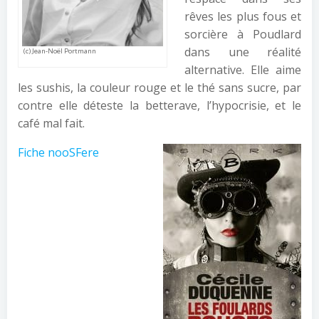
rêves les plus fous et
sorcière à Poudlard
dans une réalité
(c) Jean-Noël Portmann
alternative. Elle aime
les sushis, la couleur rouge et le thé sans sucre, par
contre elle déteste la betterave, l’hypocrisie, et le
café mal fait.
Fiche nooSFere