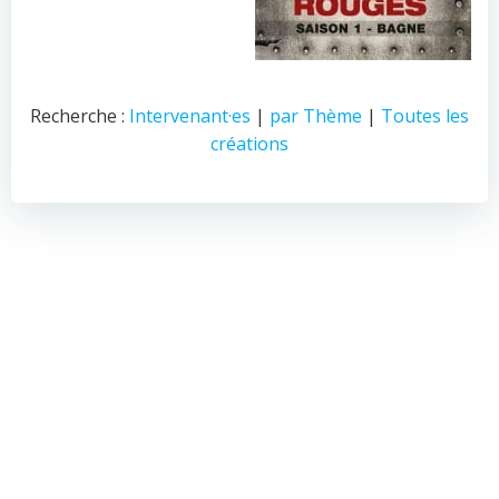
Recherche :
Intervenant·es
|
par Thème
|
Toutes les
créations