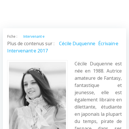
Fiche :
Intervenant·e
Plus de contenus sur :
Cécile Duquenne
Écrivain·e
Intervenant·e 2017
Cécile Duquenne est
née en 1988. Autrice
amateure de Fantasy,
fantastique et
jeunesse, elle est
également libraire en
dilettante, étudiante
en japonais la plupart
du temps, pirate de
l’espace dans ses