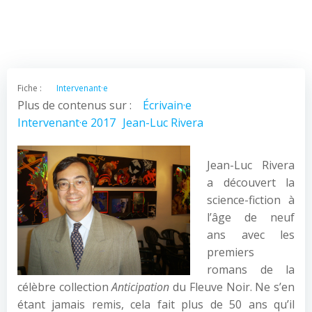
Fiche :
Intervenant·e
Plus de contenus sur :
Écrivain·e
Intervenant·e 2017
Jean-Luc Rivera
Jean-Luc Rivera
a découvert la
science-fiction à
l’âge de neuf
ans avec les
premiers
romans de la
célèbre collection
Anticipation
du Fleuve Noir. Ne s’en
étant jamais remis, cela fait plus de 50 ans qu’il