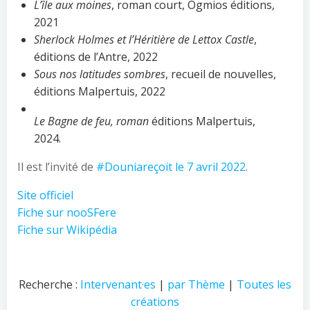
L’île aux moines
, roman court, Ogmios éditions,
2021
Sherlock Holmes et l’Héritière de Lettox Castle
,
éditions de l’Antre, 2022
Sous nos latitudes sombres
, recueil de nouvelles,
éditions Malpertuis, 2022
Le Bagne de feu, roman
éditions Malpertuis,
2024.
Il est l’invité de
#Douniareçoit le 7 avril 2022
.
Site officiel
Fiche sur nooSFere
Fiche sur Wikipédia
Recherche :
Intervenant·es
|
par Thème
|
Toutes les
créations