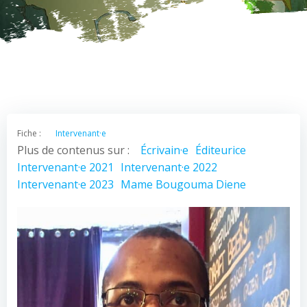
Fiche :
Intervenant·e
Plus de contenus sur :
Écrivain·e
Éditeurice
Intervenant·e 2021
Intervenant·e 2022
Intervenant·e 2023
Mame Bougouma Diene