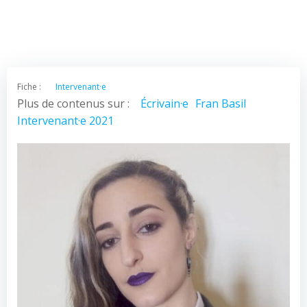
Fiche :
Intervenant·e
Plus de contenus sur :
Écrivain·e
Fran Basil
Intervenant·e 2021