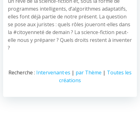
un rêve de la science-fiction et, sous la forme de
programmes intelligents, d’algorithmes adaptatifs,
elles font déjà partie de notre présent. La question
se pose aux juristes : quels rôles joueront-elles dans
la #citoyenneté de demain ? La science-fiction peut-
elle nous y préparer ? Quels droits restent à inventer
?
Recherche :
Intervenant·es
|
par Thème
|
Toutes les
créations