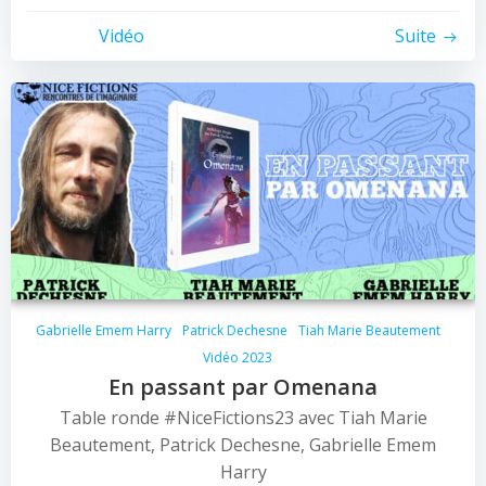
Vidéo
Suite
Gabrielle Emem Harry
Patrick Dechesne
Tiah Marie Beautement
Vidéo 2023
En passant par Omenana
Table ronde #NiceFictions23 avec Tiah Marie
Beautement, Patrick Dechesne, Gabrielle Emem
Harry