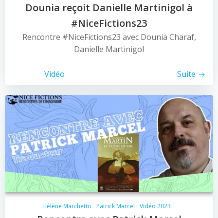
Dounia reçoit Danielle Martinigol à
#NiceFictions23
Rencontre #NiceFictions23 avec Dounia Charaf,
Danielle Martinigol
Vidéo
Suite
Hélène Marchetto
Patrick Marcel
Vidéo 2023