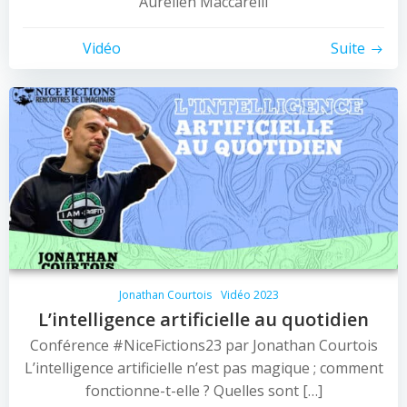
Aurélien Maccarelli
Vidéo
Suite
Jonathan Courtois
Vidéo 2023
L’intelligence artificielle au quotidien
Conférence #NiceFictions23 par Jonathan Courtois
L’intelligence artificielle n’est pas magique ; comment
fonctionne-t-elle ? Quelles sont […]