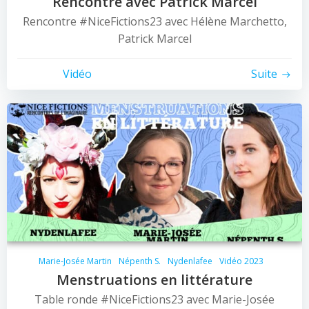
Rencontre avec Patrick Marcel
Rencontre #NiceFictions23 avec Hélène Marchetto,
Patrick Marcel
Vidéo
Suite
Marie-Josée Martin
Népenth S.
Nydenlafee
Vidéo 2023
Menstruations en littérature
Table ronde #NiceFictions23 avec Marie-Josée