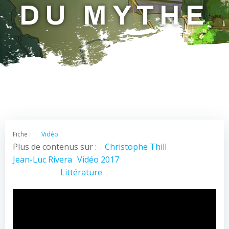
DU MYTHE
Fiche :
Vidéo
Plus de contenus sur :
Christophe Thill
Jean-Luc Rivera
Vidéo 2017
Littérature