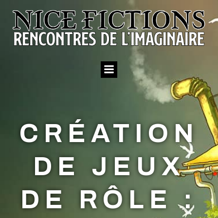
Aller
au
contenu
CRÉATION
DE JEUX
DE RÔLE :