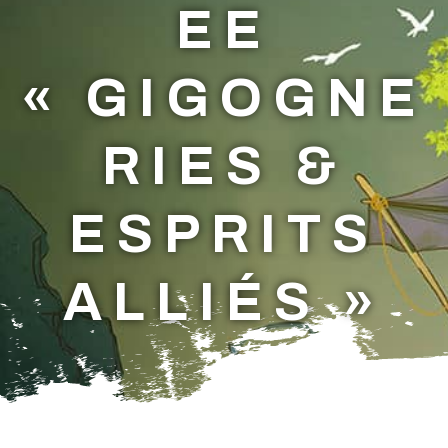
EE
« GIGOGNE
RIES &
ESPRITS
ALLIÉS »