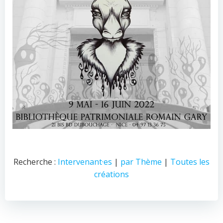
Recherche :
Intervenant·es
|
par Thème
|
Toutes les
créations