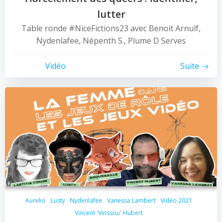
lutter
Table ronde #NiceFictions23 avec Benoit Arnulf,
Nydenlafee, Népenth S., Plume D Serves
Vidéo
Suite
Aurelio
Lusty
Nydenlafee
Vanessa Lambert
Vidéo 2021
Vincent 'Vinssou' Hubert