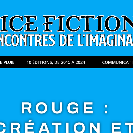
E PLUIE
10 ÉDITIONS, DE 2015 À 2024
COMMUNICAT
ROUGE :
CRÉATION E