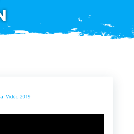
N
ba
Vidéo 2019