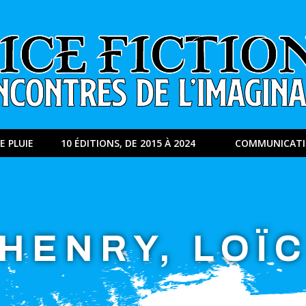
E PLUIE
10 ÉDITIONS, DE 2015 À 2024
COMMUNICAT
HENRY, LOÏ