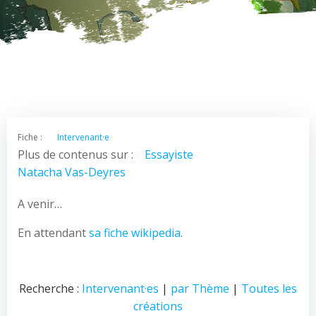
Fiche :
Intervenant·e
Plus de contenus sur :
Essayiste
Natacha Vas-Deyres
A venir…
En attendant
sa fiche wikipedia
.
Recherche :
Intervenant·es
|
par Thème
|
Toutes les
créations