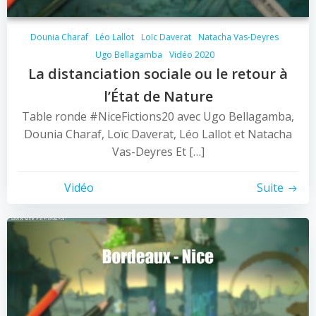
Dounia Charaf
Léo Lallot
Loïc Daverat
Natacha Vas-Deyres
Ugo Bellagamba
Vidéo 2020
La distanciation sociale ou le retour à
l’État de Nature
Table ronde #NiceFictions20 avec Ugo Bellagamba,
Dounia Charaf, Loïc Daverat, Léo Lallot et Natacha
Vas-Deyres Et […]
Vidéo
Suite