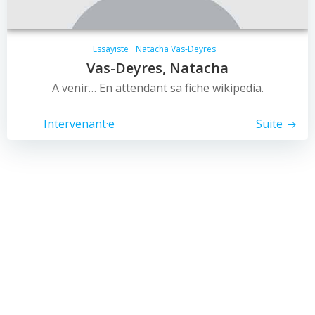
Essayiste
Natacha Vas-Deyres
Vas-Deyres, Natacha
A venir… En attendant sa fiche wikipedia.
Intervenant·e
Suite