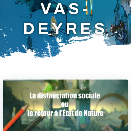
VAS-
DEYRES