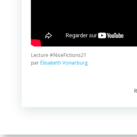
Lecture #NiceFictions21
par
Élisabeth Vonarburg
R