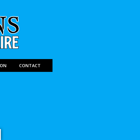
ION
CONTACT
”
H