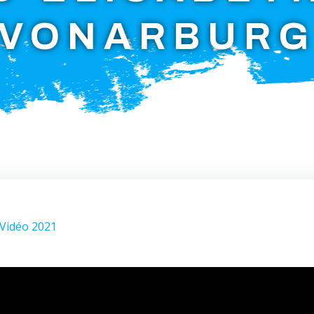
VONARBUR
Vidéo 2021