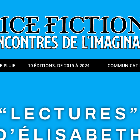
E PLUIE
10 ÉDITIONS, DE 2015 À 2024
COMMUNICAT
“LECTURES
D’ÉLISABET