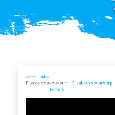
Fiche :
Vidéo
Plus de contenus sur :
Élisabeth Vonarburg
Lecture