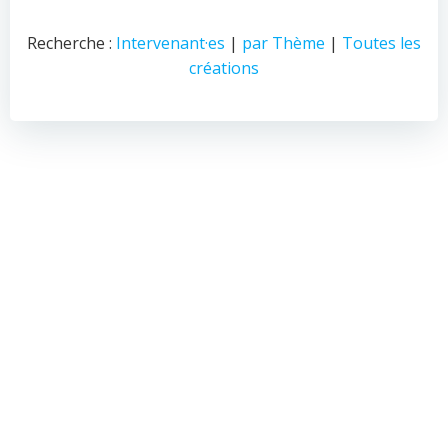
Recherche :
Intervenant·es
|
par Thème
|
Toutes les
créations