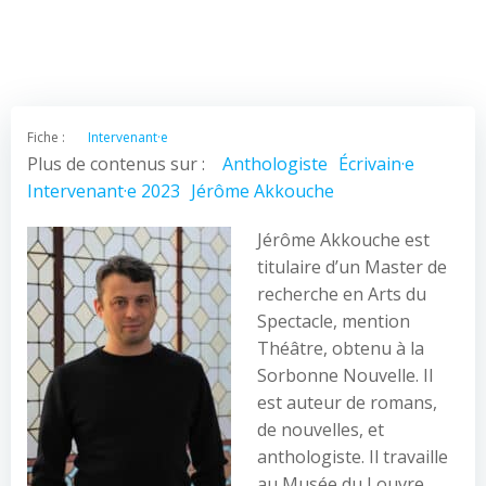
Fiche :
Intervenant·e
Plus de contenus sur :
Anthologiste
Écrivain·e
Intervenant·e 2023
Jérôme Akkouche
Jérôme Akkouche est
titulaire d’un Master de
recherche en Arts du
Spectacle, mention
Théâtre, obtenu à la
Sorbonne Nouvelle. Il
est auteur de romans,
de nouvelles, et
anthologiste. Il travaille
au Musée du Louvre.