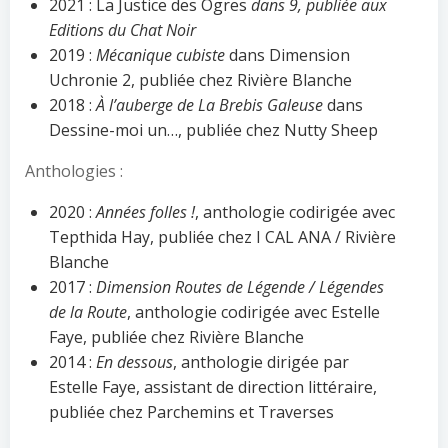
2021 : La Justice des Ogres
dans 9, publiée aux
Editions du Chat Noir
2019 :
Mécanique cubiste
dans Dimension
Uchronie 2, publiée chez Rivière Blanche
2018 :
À l’auberge de La Brebis Galeuse
dans
Dessine-moi un…, publiée chez Nutty Sheep
Anthologies :
2020 :
Années folles !
, anthologie codirigée avec
Tepthida Hay, publiée chez I CAL ANA / Rivière
Blanche
2017 :
Dimension Routes de Légende / Légendes
de la Route
, anthologie codirigée avec Estelle
Faye, publiée chez Rivière Blanche
2014 :
En dessous
, anthologie dirigée par
Estelle Faye, assistant de direction littéraire,
publiée chez Parchemins et Traverses