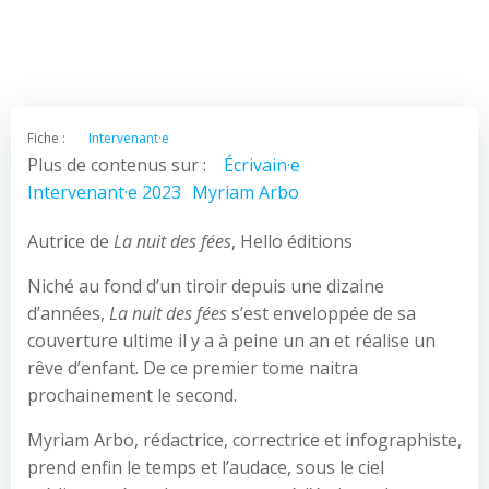
Fiche :
Intervenant·e
Plus de contenus sur :
Écrivain·e
Intervenant·e 2023
Myriam Arbo
Autrice de
La nuit des fées
, Hello éditions
Niché au fond d’un tiroir depuis une dizaine
d’années,
La nuit des fées
s’est enveloppée de sa
couverture ultime il y a à peine un an et réalise un
rêve d’enfant. De ce premier tome naitra
prochainement le second.
Myriam Arbo, rédactrice, correctrice et infographiste,
prend enfin le temps et l’audace, sous le ciel