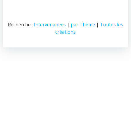
Recherche :
Intervenant·es
|
par Thème
|
Toutes les
créations