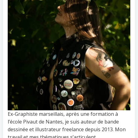
Ex-Graphiste marseillais, après une formation à
l’école Pivaut de Nantes, je suis auteur de bande
dessinée et illustrateur freelance depuis 2013. Mon
travail et mes thématiques s’articulent