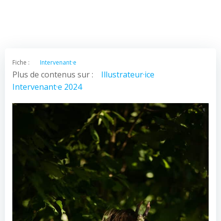
Fiche :
Intervenant·e
Plus de contenus sur :
Illustrateur·ice
Intervenant·e 2024