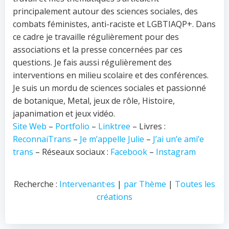
principalement autour des sciences sociales, des
combats féministes, anti-raciste et LGBTIAQP+. Dans
ce cadre je travaille régulièrement pour des
associations et la presse concernées par ces
questions. Je fais aussi régulièrement des
interventions en milieu scolaire et des conférences.
Je suis un mordu de sciences sociales et passionné
de botanique, Metal, jeux de rôle, Histoire,
japanimation et jeux vidéo.
Site Web
–
Portfolio
–
Linktree
– Livres :
ReconnaiTrans
–
Je m’appelle Julie
–
J’ai un’e ami’e
trans
– Réseaux sociaux :
Facebook
–
Instagram
Recherche :
Intervenant·es
|
par Thème
|
Toutes les
créations