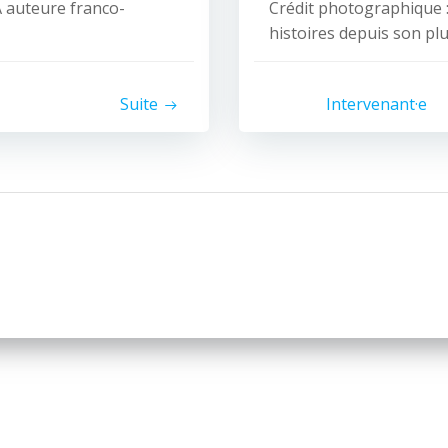
A auteure franco-
Crédit photographique : 
histoires depuis son plu
© 2026 Nice Fictions.
Suite
Intervenant·e