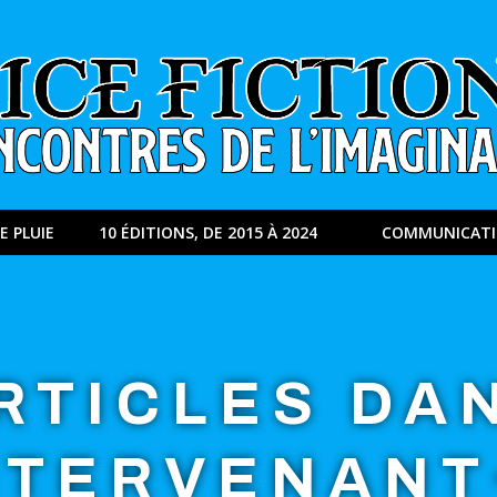
E PLUIE
10 ÉDITIONS, DE 2015 À 2024
COMMUNICAT
RTICLES DA
NTERVENANT