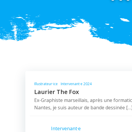
Illustrateur·ice
Intervenant·e 2024
Laurier The Fox
Ex-Graphiste marseillais, après une formatio
Nantes, je suis auteur de bande dessinée […
Intervenant·e