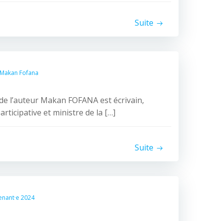
Suite
Makan Fofana
de l’auteur Makan FOFANA est écrivain,
ticipative et ministre de la […]
Suite
enant·e 2024