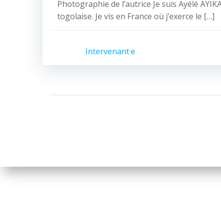
Photographie de l’autrice Je suis Ayélé AYIK
togolaise. Je vis en France où j’exerce le […]
Intervenant·e