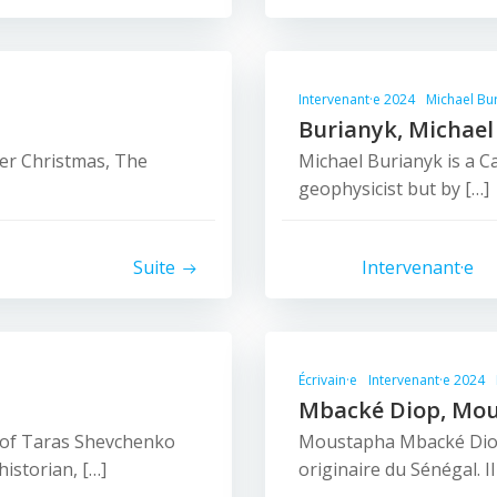
Intervenant·e 2024
Michael Bu
Burianyk, Michael
er Christmas, The
Michael Burianyk is a Ca
geophysicist but by […]
Suite
Intervenant·e
Écrivain·e
Intervenant·e 2024
Mbacké Diop, Mo
 of Taras Shevchenko
Moustapha Mbacké Diop 
historian, […]
originaire du Sénégal. Il