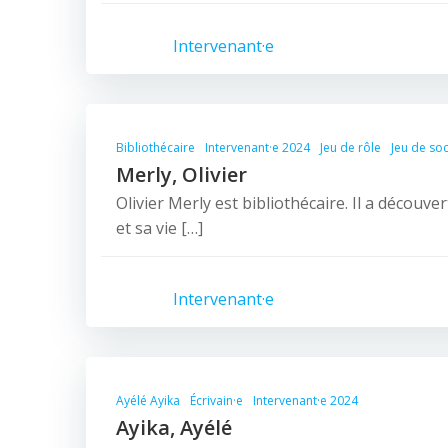
Intervenant·e
Bibliothécaire
Intervenant·e 2024
Jeu de rôle
Jeu de soc
Merly, Olivier
Olivier Merly est bibliothécaire. Il a découver
et sa vie […]
Intervenant·e
Ayélé Ayika
Écrivain·e
Intervenant·e 2024
Ayika, Ayélé