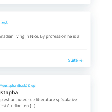
rianyk
nadian living in Nice. By profession he is a
Suite
Moustapha Mbacké Diop
ustapha
est un auteur de littérature spéculative
 est étudiant en […]