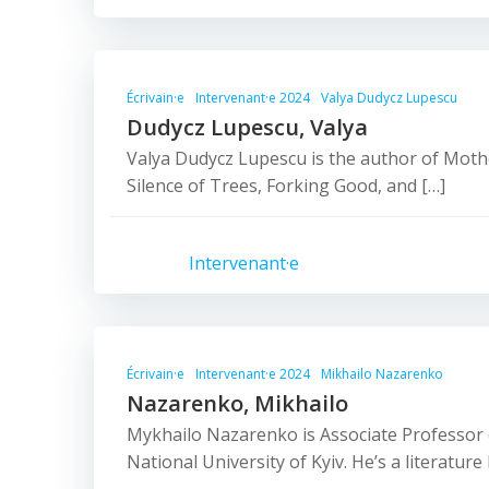
Écrivain·e
Intervenant·e 2024
Valya Dudycz Lupescu
Dudycz Lupescu, Valya
Valya Dudycz Lupescu is the author of Moth
Silence of Trees, Forking Good, and […]
Intervenant·e
Écrivain·e
Intervenant·e 2024
Mikhailo Nazarenko
Nazarenko, Mikhailo
Mykhailo Nazarenko is Associate Professor
National University of Kyiv. He’s a literature 