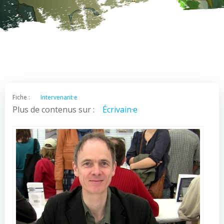
Fiche :
Intervenant·e
Plus de contenus sur :
Écrivain·e