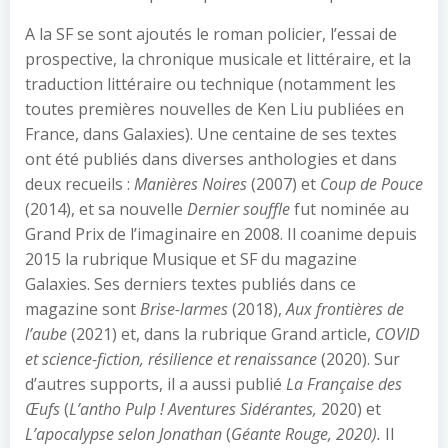
A la SF se sont ajoutés le roman policier, l’essai de
prospective, la chronique musicale et littéraire, et la
traduction littéraire ou technique (notamment les
toutes premières nouvelles de Ken Liu publiées en
France, dans Galaxies). Une centaine de ses textes
ont été publiés dans diverses anthologies et dans
deux recueils :
Manières Noires
(2007) et
Coup de Pouce
(2014), et sa nouvelle
Dernier
souffle
fut nominée au
Grand Prix de l’imaginaire en 2008. Il coanime depuis
2015 la rubrique Musique et SF du magazine
Galaxies. Ses derniers textes publiés dans ce
magazine sont
Brise-larmes
(2018),
Aux frontières de
l’aube
(2021) et, dans la rubrique Grand article,
COVID
et science-fiction, résilience et renaissance
(2020). Sur
d’autres supports, il a aussi publié
La Française des
Œufs
(
L’antho Pulp !
Aventures Sidérantes,
2020) et
L’apocalypse selon Jonathan
(
Géante Rouge, 2020).
Il