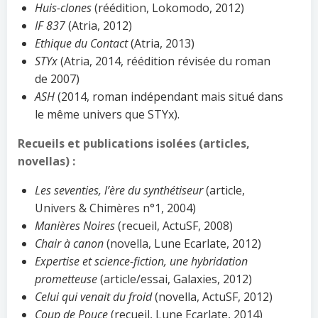
Huis-clones
(réédition, Lokomodo, 2012)
IF 837
(Atria, 2012)
Ethique du Contact
(Atria, 2013)
STYx
(Atria, 2014, réédition révisée du roman
de 2007)
ASH
(2014, roman indépendant mais situé dans
le même univers que STYx).
Recueils et publications isolées (articles,
novellas) :
Les seventies, l’ère du synthétiseur
(article,
Univers & Chimères n°1, 2004)
Manières Noires
(recueil, ActuSF, 2008)
Chair à canon
(novella, Lune Ecarlate, 2012)
Expertise et science-fiction, une hybridation
prometteuse
(article/essai, Galaxies, 2012)
Celui qui venait du froid
(novella, ActuSF, 2012)
Coup de Pouce
(recueil, Lune Ecarlate, 2014)