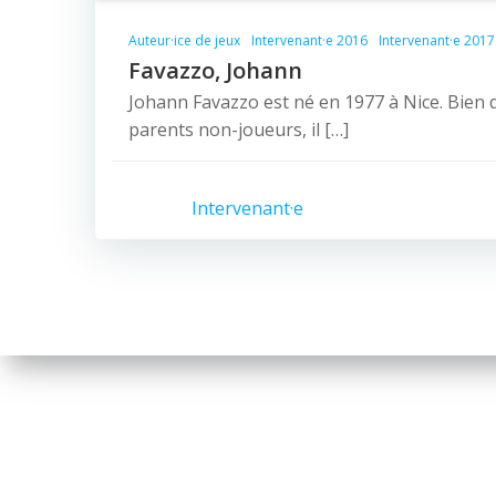
Auteur·ice de jeux
Intervenant·e 2016
Intervenant·e 2017
Favazzo, Johann
Johann Favazzo est né en 1977 à Nice. Bien q
parents non-joueurs, il […]
Intervenant·e