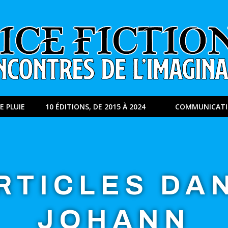
E PLUIE
10 ÉDITIONS, DE 2015 À 2024
COMMUNICAT
RTICLES DA
JOHANN