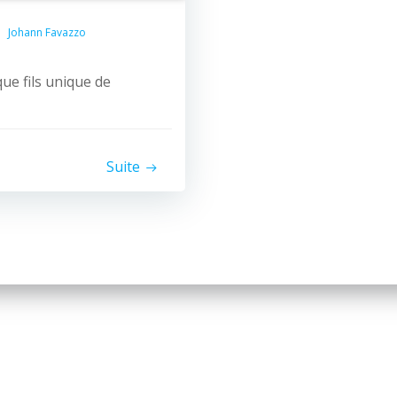
Johann Favazzo
ue fils unique de
Suite
© 2026 Nice Fictions.