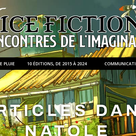
E PLUIE
10 ÉDITIONS, DE 2015 À 2024
COMMUNICAT
RTICLES DA
NATOLE