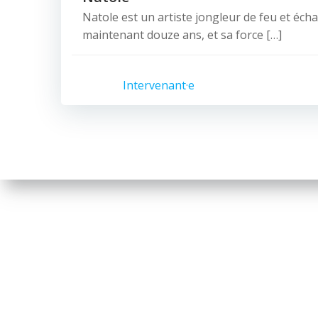
Natole est un artiste jongleur de feu et éch
maintenant douze ans, et sa force […]
Intervenant·e