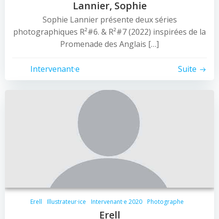
Lannier, Sophie
Sophie Lannier présente deux séries
photographiques R²#6. & R²#7 (2022) inspirées de la
Promenade des Anglais […]
Intervenant·e
Suite
Erell
Illustrateur·ice
Intervenant·e 2020
Photographe
Erell