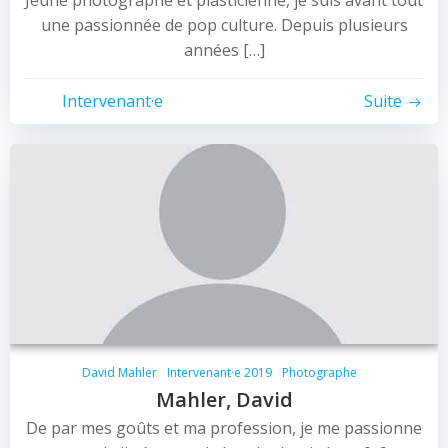
Jeune photographe et plasticienne, je suis avant tout
une passionnée de pop culture. Depuis plusieurs
années […]
Intervenant·e
Suite
David Mahler
Intervenant·e 2019
Photographe
Mahler, David
De par mes goûts et ma profession, je me passionne