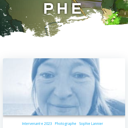
PHE
Intervenant·e 2023
Photographe
Sophie Lannier