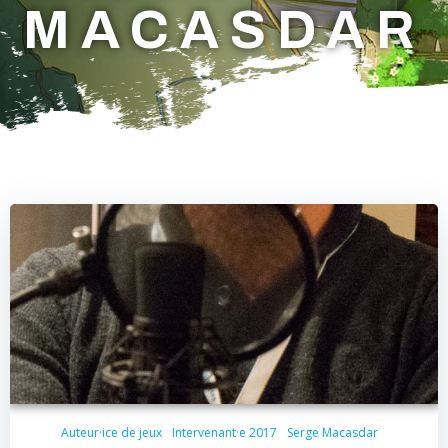
MACASDAR
Auteur·ice de jeux
Intervenant·e 2017
Serge Macasdar