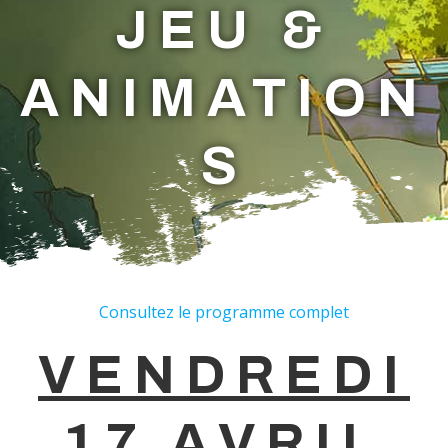
JEU &
ANIMATION
S
Consultez le programme complet
VENDREDI
17 AVRIL