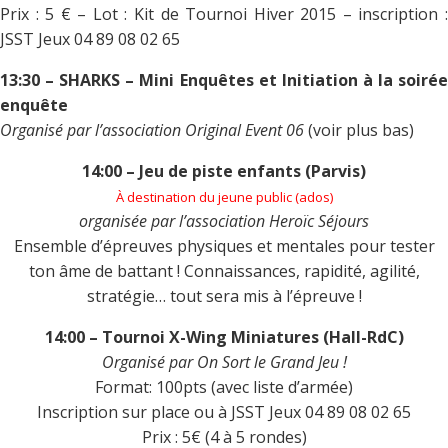
Prix : 5 €
– Lot : Kit de Tournoi Hiver 2015 –
inscription 
JSST Jeux 04 89 08 02 65
13:30 – SHARKS – Mini Enquêtes et Initiation à la soirée
enquête
Organisé par l’association Original Event 06
(voir plus bas)
14:00 – Jeu de piste enfants
(Parvis)
À destination du jeune public
(ados)
organisée par l’association Heroïc Séjours
Ensemble d’épreuves physiques et mentales pour tester
ton âme de battant ! Connaissances, rapidité, agilité,
stratégie… tout sera mis à l’épreuve !
14:00 – Tournoi X-Wing Miniatures (Hall-RdC)
Organisé par
On Sort le Grand Jeu !
Format: 100pts (avec liste d’armée)
Inscription sur place ou à JSST Jeux 04 89 08 02 65
Prix : 5€ (4 à 5 rondes)