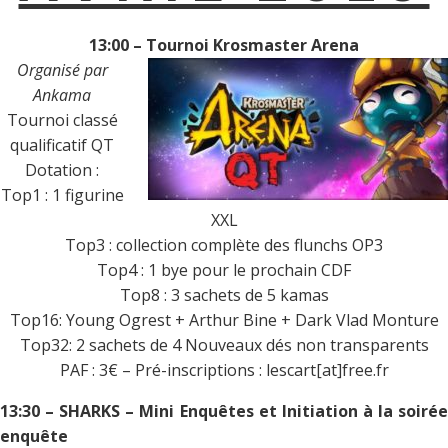
13:00 – Tournoi Krosmaster Arena
Organisé par
Ankama
Tournoi classé
qualificatif QT
Dotation :
Top1 : 1 figurine
XXL
Top3 : collection complète des flunchs OP3
Top4 : 1 bye pour le prochain CDF
Top8 : 3 sachets de 5 kamas
Top16: Young Ogrest + Arthur Bine + Dark Vlad Monture
Top32: 2 sachets de 4 Nouveaux dés non transparents
PAF : 3€ – Pré-inscriptions : lescart[at]free.fr
13:30 – SHARKS – Mini Enquêtes et Initiation à la soirée
enquête