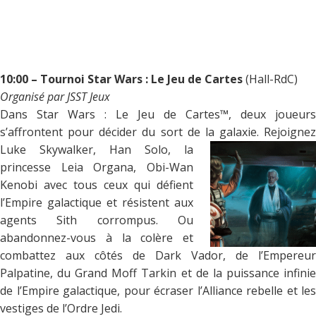
.
.
.
10:00 – Tournoi Star Wars : Le Jeu de Cartes
(Hall-RdC)
Organisé par JSST Jeux
Dans Star Wars : Le Jeu de Cartes™, deux joueurs
s’affrontent pour décider du sort de la
galaxie. Rejoignez
Luke Skywalker, Han Solo, la
princesse Leia Organa, Obi-Wan
Kenobi avec tous ceux qui défient
l’Empire galactique et résistent aux
agents Sith corrompus. Ou
abandonnez-vous à la colère et
combattez aux côtés de Dark Vador, de l’Empereur
Palpatine, du Grand Moff Tarkin et de la puissance infinie
de l’Empire galactique, pour écraser l’Alliance rebelle et les
vestiges de l’Ordre Jedi.