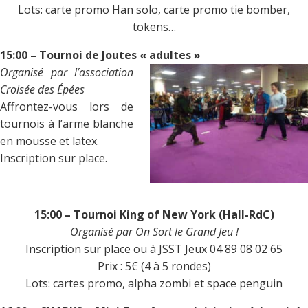
Lots: carte promo Han solo, carte promo tie bomber,
tokens…
15:00 – Tournoi de Joutes « adultes »
Organisé par l’association
Croisée des Épées
Affrontez-vous lors de
tournois à l’arme blanche
en mousse et latex.
Inscription sur place.
15:00 – Tournoi King of New York (Hall-RdC)
Organisé par
On Sort le Grand Jeu !
Inscription sur place ou à JSST Jeux 04 89 08 02 65
Prix : 5€ (4 à 5 rondes)
Lots: cartes promo, alpha zombi et space penguin