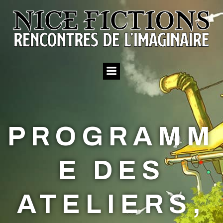
Aller
au
contenu
PROGRAMM
E DES
ATELIERS,