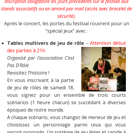
Inscription obligatoire les jours précédents sur le festival aux
stands associatifs ou en amont par mail (accès avec bracelet de
sécurité).
Après le concert, les portes du festival rouvrent pour un
“spécial jeux” avec :
Tables multivers de jeu de rôle
–
Attention début
des parties à 21h
Organisé par l’association C’est
Pas D’Rôle
Revisitez l’histoire !
En vous inscrivant à la partie
de jeu de rôles de samedi 18,
vous signez pour un ensemble de trois courts
scénarios (1 heure chacun) se succédant à diverses
époques de notre monde.
A chaque scénario, vous changez de meneur de jeu et
choisissez un personnage parmi ceux qui vous
seront proposés. Un système de jeu léger et rapide à