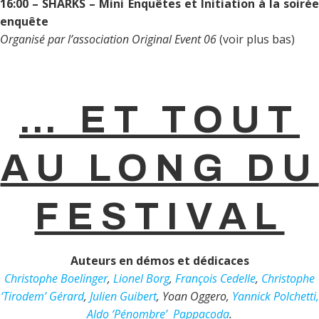
16:00 – SHARKS – Mini Enquêtes et Initiation à la soirée
enquête
Organisé par l’association Original Event 06
(voir plus bas)
… ET TOUT
AU LONG DU
FESTIVAL
Auteurs en démos et dédicaces
Christophe Boelinger
,
Lionel Borg
,
François Cedelle
,
Christophe
‘Tirodem’ Gérard
,
Julien Guibert
, Yoan Oggero,
Yannick Polchetti,
Aldo ‘Pénombre’ Pappacoda
.