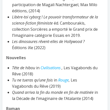
participation de Magali Nachtergael, Max Milo
éditions, (2014)
Libère-toi cyborg ! Le pouvoir transformateur de la
science-fiction féministe
éd. Cambourakis,
collection Sorcières a emporté le Grand prix de
l’Imaginaire catégorie Essais en 2019.
Les dinosaures rêvent-elles de Hollywood ?
Éditions iXe (2022)
Nouvelles
Tête de hibou
in
Civilisations
,
Les Vagabonds du
Rêve (2018)
Tu ne tueras qu’une fois
in
Rouge
,
Les
Vagabonds du Rêve (2019)
Quand arriva la fin du monde en fin de matinée
in
la Décade de l’imaginaire de l’Atalante (2014)
Roman