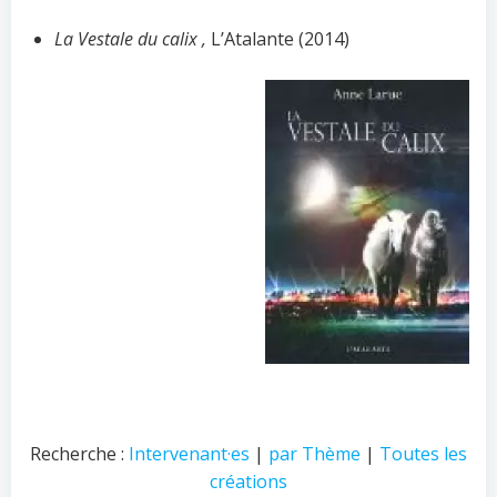
La Vestale du calix ,
L’Atalante (2014)
Recherche :
Intervenant·es
|
par Thème
|
Toutes les
créations