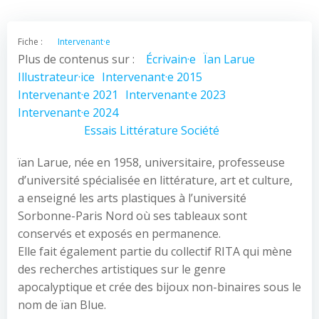
Fiche :
Intervenant·e
Plus de contenus sur :
Écrivain·e
Ïan Larue
Illustrateur·ice
Intervenant·e 2015
Intervenant·e 2021
Intervenant·e 2023
Intervenant·e 2024
Essais
Littérature
Société
ïan Larue, née en 1958, universitaire, professeuse
d’université spécialisée en littérature, art et culture,
a enseigné les arts plastiques à l’université
Sorbonne-Paris Nord où ses tableaux sont
conservés et exposés en permanence.
Elle fait également partie du collectif RITA qui mène
des recherches artistiques sur le genre
apocalyptique et crée des bijoux non-binaires sous le
nom de ïan Blue.