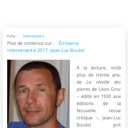
Fiche :
Intervenant·e
Plus de contenus sur :
Écrivain·e
Intervenant·e 2017
Jean-Luc Boutel
À la lecture, voilà
plus de trente ans,
de
La révolte des
pierres
de Léon Groc
– édité en 1930 aux
éditions de la
Nouvelle revue
critique –, Jean-Luc
Boutel prit