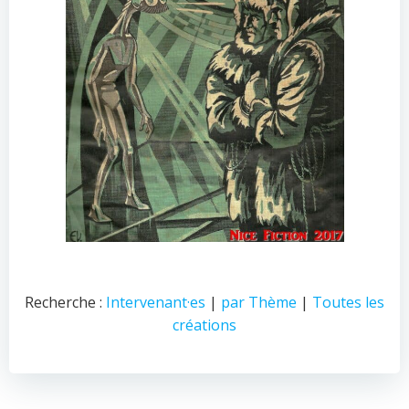
Recherche :
Intervenant·es
|
par Thème
|
Toutes les
créations