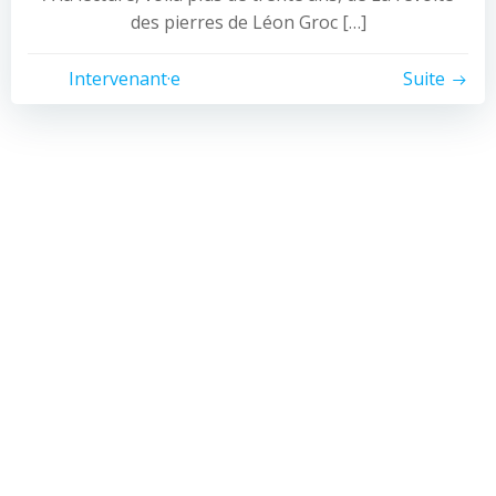
des pierres de Léon Groc […]
Intervenant·e
Suite