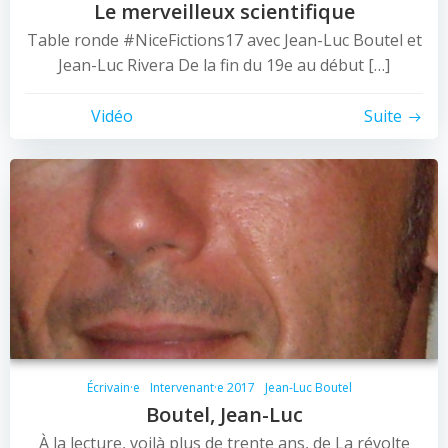
Le merveilleux scientifique
Table ronde #NiceFictions17 avec Jean-Luc Boutel et
Jean-Luc Rivera De la fin du 19e au début […]
Vidéo
Suite
Écrivain·e
Intervenant·e 2017
Jean-Luc Boutel
Boutel, Jean-Luc
À la lecture, voilà plus de trente ans, de La révolte