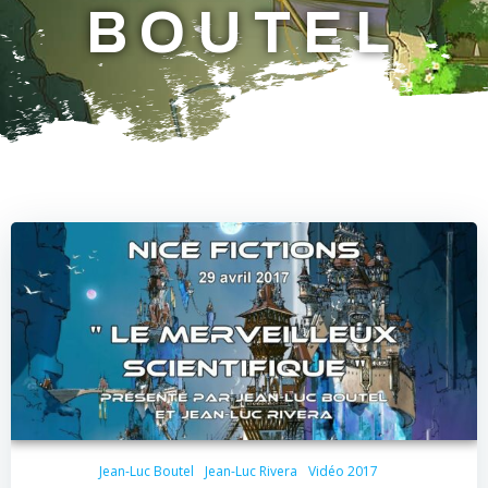
BOUTEL
Jean-Luc Boutel
Jean-Luc Rivera
Vidéo 2017