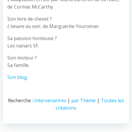
de Cormac McCarthy.
Son livre de chevet ?
L’oeuvre au noir
, de Marguerite Yourcenar.
Sa passion honteuse ?
Les nanars SF.
Son moteur ?
Sa famille.
Son blog.
Recherche :
Intervenant·es
|
par Thème
|
Toutes les
créations