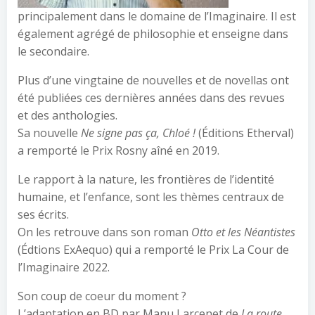
principalement dans le domaine de l’Imaginaire. Il est
également agrégé de philosophie et enseigne dans
le secondaire.
Plus d’une vingtaine de nouvelles et de novellas ont
été publiées ces dernières années dans des revues
et des anthologies.
Sa nouvelle
Ne signe pas ça, Chloé !
(Éditions Etherval)
a remporté le Prix Rosny aîné en 2019.
Le rapport à la nature, les frontières de l’identité
humaine, et l’enfance, sont les thèmes centraux de
ses écrits.
On les retrouve dans son roman
Otto et les Néantistes
(Édtions ExAequo) qui a remporté le Prix La Cour de
l’Imaginaire 2022.
Son coup de coeur du moment ?
L’adaptation en BD par Manu Larcenet de
La route
,